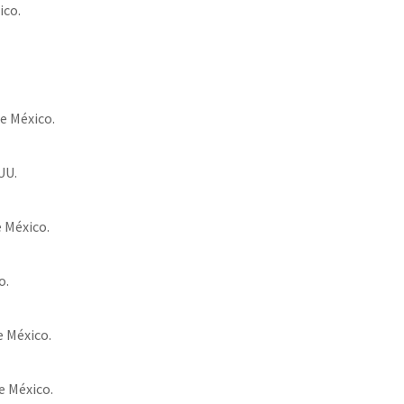
ico.
e México.
UU.
 México.
o.
 México.
e México.