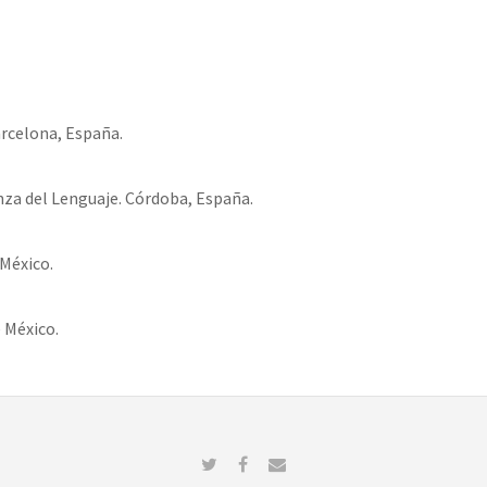
rcelona, España.
nza del Lenguaje. Córdoba, España.
México.
 México.